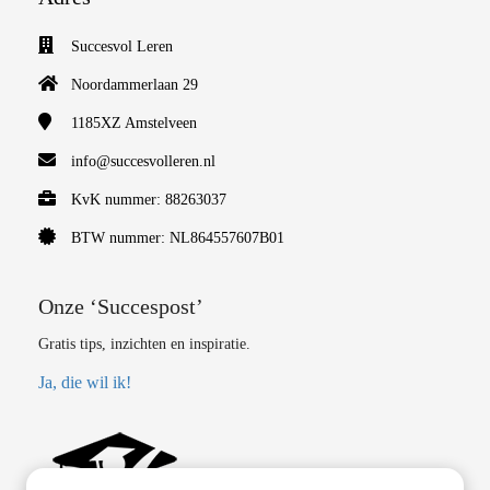
Succesvol Leren
Noordammerlaan 29
1185XZ
Amstelveen
info@succesvolleren.nl
KvK nummer: 88263037
BTW nummer: NL864557607B01
Onze ‘Succespost’
Gratis tips, inzichten en inspiratie.
Ja, die wil ik!