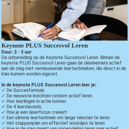
Keynote PLUS Succesvol Leren
Duur: 2 - 3 uur
De uitbereiding op de Keynote Succesvol Leren. Binnen de
keynote PLUS Succesvol Leren gaan de deelnemers actief
aan de slag met vernieuwende leertechnieken, die direct in de
klas kunnen worden ingezet.
In de keynote PLUS Succesvol Leren leer je:
✓ De Succesformule
✓ De nieuwste inzichten rondom actief leren
✓ Hoe leerlingen in actie komen
✓ De 4 leersleutels
✓ Hoe je een laserfocus creëert
✓ Een slimme leertechniek om lange teksten te leren
✓ Hét stappenplan om effectief woordjes te leren
✓ Hoe je de slag maakt van oppervlakkig leren naar actief