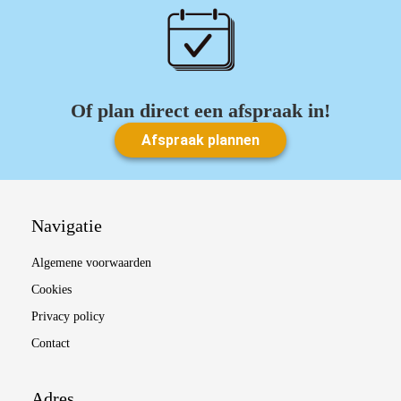
Of plan direct een afspraak in!
Afspraak plannen
Navigatie
Algemene voorwaarden
Cookies
Privacy policy
Contact
Adres