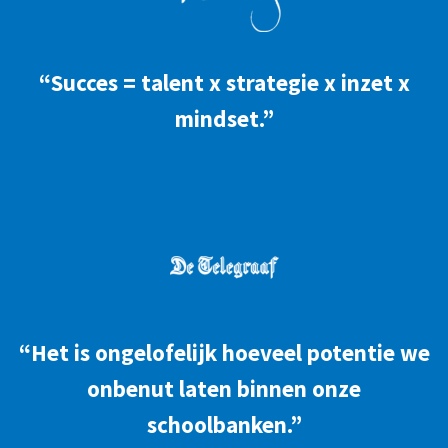
“Succes = talent x strategie x inzet x
mindset.”
“Het is ongelofelijk hoeveel potentie we
onbenut laten binnen onze
schoolbanken.”