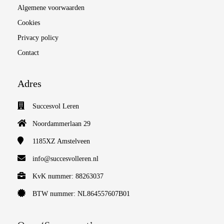
Algemene voorwaarden
Cookies
Privacy policy
Contact
Adres
Succesvol Leren
Noordammerlaan 29
1185XZ
Amstelveen
info@succesvolleren.nl
KvK nummer: 88263037
BTW nummer: NL864557607B01