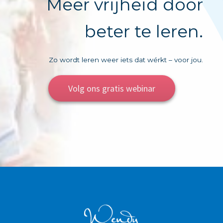
Meer vrijheid door
beter te leren.
Zo wordt leren weer iets dat wérkt – voor jou.
Volg ons gratis webinar