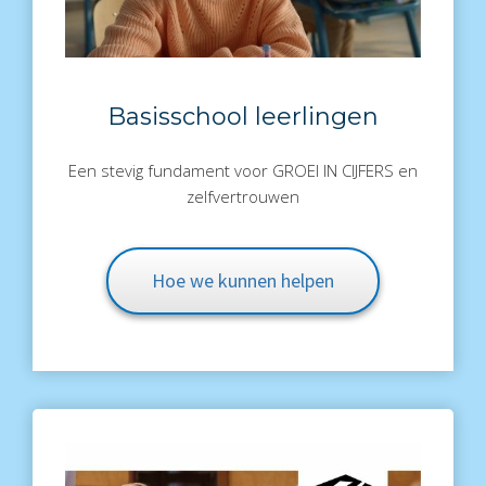
Basisschool leerlingen
Een stevig fundament voor GROEI IN CIJFERS en
zelfvertrouwen
Hoe we kunnen helpen