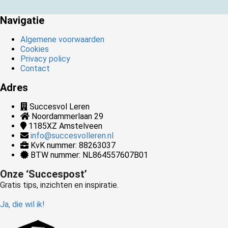
Navigatie
Algemene voorwaarden
Cookies
Privacy policy
Contact
Adres
Succesvol Leren
Noordammerlaan 29
1185XZ
Amstelveen
info@succesvolleren.nl
KvK nummer: 88263037
BTW nummer: NL864557607B01
Onze ‘Succespost’
Gratis tips, inzichten en inspiratie.
Ja, die wil ik!