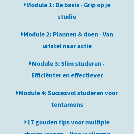
Module 1: De basis - Grip op je
studie
Module 2: Plannen & doen - Van
uitstel naar actie
Module 3: Slim studeren -
Efficiënter en effectiever
Module 4: Succesvol studeren voor
tentamens
17 gouden tips voor multiple
choice vragen – Hoe je slimme