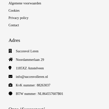
Algemene voorwaarden
Cookies
Privacy policy
Contact
Adres
Succesvol Leren
Noordammerlaan 29
1185XZ
Amstelveen
info@succesvolleren.nl
KvK nummer: 88263037
BTW nummer: NL864557607B01
Onze ‘Succespost’