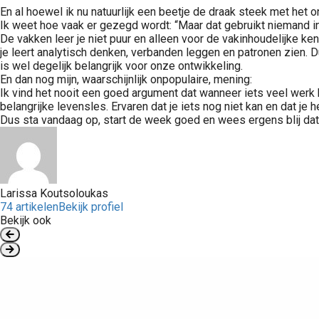
En al hoewel ik nu natuurlijk een beetje de draak steek met het o
Ik weet hoe vaak er gezegd wordt: “Maar dat gebruikt niemand in 
De vakken leer je niet puur en alleen voor de vakinhoudelijke kenn
je leert analytisch denken, verbanden leggen en patronen zien. Du
is wel degelijk belangrijk voor onze ontwikkeling.
En dan nog mijn, waarschijnlijk onpopulaire, mening:
Ik vind het nooit een goed argument dat wanneer iets veel werk k
belangrijke levensles. Ervaren dat je iets nog niet kan en dat je he
Dus sta vandaag op, start de week goed en wees ergens blij dat je
Larissa Koutsoloukas
74 artikelen
Bekijk profiel
Bekijk ook