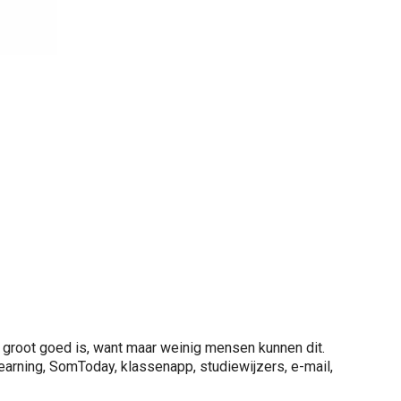
en groot goed is, want maar weinig mensen kunnen dit.
sLearning, SomToday, klassenapp, studiewijzers, e-mail,