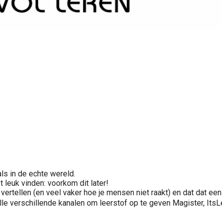
als in de echte wereld.
 leuk vinden: voorkom dit later!
t vertellen (en veel vaker hoe je mensen niet raakt) en dat dat e
️, alle verschillende kanalen om leerstof op te geven Magister, It