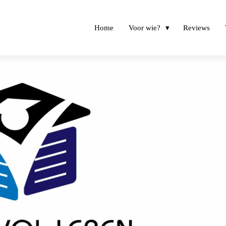
Home
Voor wie?
Reviews