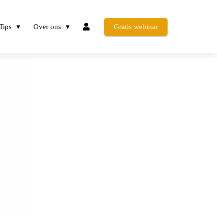
Tips
Over ons
Gratis webinar