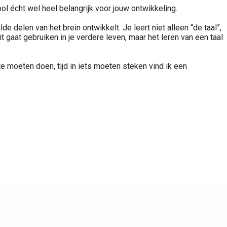
ool écht wel heel belangrijk voor jouw ontwikkeling.
e delen van het brein ontwikkelt. Je leert niet alleen “de taal”,
t gaat gebruiken in je verdere leven, maar het leren van een taal
te moeten doen, tijd in iets moeten steken vind ik een